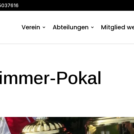
5037616
Verein
Abteilungen
Mitglied w
rimmer-Pokal