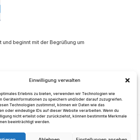
att und beginnt mit der Begrüßung um
Einwilligung verwalten
optimales Erlebnis zu bieten, verwenden wir Technologien wie
m Geräteinformationen zu speichern und/oder darauf zuzugreifen.
esen Technologien zustimmst, können wir Daten wie das
en oder eindeutige IDs auf dieser Website verarbeiten. Wenn du
lligung nicht erteilst oder zurückziehst, können bestimmte Merkmale
nen beeinträchtigt werden.
ptieren
Ablehnen
Einstellungen ansehen