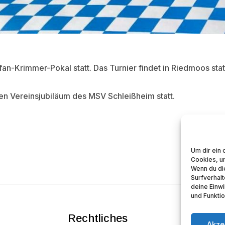
efan-Krimmer-Pokal statt. Das Turnier findet in Riedmoos st
igen Vereinsjubiläum des MSV Schleißheim statt.
Um dir ein 
Cookies, u
Wenn du di
Surfverhalt
deine Einwi
und Funktio
Rechtliches
Kontakt
Akze