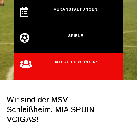

VERANSTALTUNGEN

SPIELE

MITGLIED WERDEN!
Wir sind der MSV
Schleißheim. MIA SPUIN
VOIGAS!