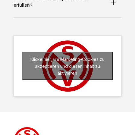
erfüllen?
Klicke hier, um Marketing-Cookies zu
akzeptieren und diesen Inhalt zu
aktivieren