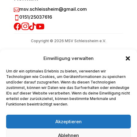
msv.schleissheim@gmail.com

0151/25037616





Copyright © 2026 MSV Schleissheim e.V.
Einwilligung verwalten
Um dir ein optimales Erlebnis zu bieten, verwenden wir
Technologien wie Cookies, um Geräteinformationen zu speichern
und/oder darauf zuzugreifen. Wenn du diesen Technologien
zustimmst, können wir Daten wie das Surfverhalten oder eindeutige
IDs auf dieser Website verarbeiten. Wenn du deine Einwilligung nicht
erteilst oder zurückziehst, können bestimmte Merkmale und
Funktionen beeinträchtigt werden.
Akzeptieren
Ablehnen