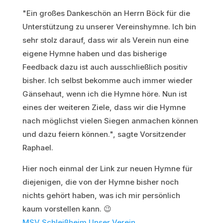
"Ein großes Dankeschön an Herrn Böck für die
Unterstützung zu unserer Vereinshymne. Ich bin
sehr stolz darauf, dass wir als Verein nun eine
eigene Hymne haben und das bisherige
Feedback dazu ist auch ausschließlich positiv
bisher. Ich selbst bekomme auch immer wieder
Gänsehaut, wenn ich die Hymne höre. Nun ist
eines der weiteren Ziele, dass wir die Hymne
nach möglichst vielen Siegen anmachen können
und dazu feiern können.", sagte Vorsitzender
Raphael.
Hier noch einmal der Link zur neuen Hymne für
diejenigen, die von der Hymne bisher noch
nichts gehört haben, was ich mir persönlich
kaum vorstellen kann. 😉
MSV Schleißheim Unser Verein